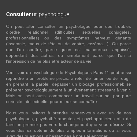
Consulter
un psychologue
On peut aller consulter un psychologue pour des troubles
d’ordre relationnel (difficultés sexuelles, conjugales,
professionnelles) ou des symptômes nerveux gênants
(insomnie, maux de tête ou de ventre, eczéma…). Ou parce
que l’on souffre, parce qu’on est malheureux, angoissé,
dépendant des autres, ou simplement parce que l’on a
l’impression de ne plus être acteur de sa vie.
Venir voir un psychologue de Psychologues Paris 11 peut aussi
répondre à un problème précis: arrêter de fumer, ou de rougir
en prenant la parole; dépasser un blocage professionnel; se
préparer psychologiquement à un événement stressant à venir.
Mais on peut aussi commencer un travail sur soi par pure
curiosité intellectuelle, pour mieux se connaître.
Nous vous invitons à prendre rendez-vous avec un de nos
psychologues, psychothé-rapeutes et psychopraticiens afin de
faire un premier pas vers le changement que vous désirez. Si
vous désirez obtenir de plus amples informations ou si vous
avez des questions, n’hésitez pas à nous téléphoner.