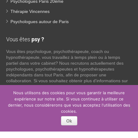
Psychologues Paris 20ème
Thérapie Vincennes
Psychologues autour de Paris
Vous êtes
psy ?
Vous êtes psychologue, psychothérapeute, coach ou
hypnothérapeute, vous travaillez à temps plein ou à temps
partiel dans votre cabinet? Nous recrutons actuellement des
psychologues, psychothérapeutes et hypnothérapeutes
indépendants dans tout Paris, afin de proposer une
collaboration. Si vous souhaitez obtenir plus d'informations sur
ce que nous pouvons faire pour vous en tant que psy
indépendant, n'hésitez pas à nous contacter:
Nous utilisons des cookies pour vous garantir la meilleure
expérience sur notre site. Si vous continuez à utiliser ce
dernier, nous considérerons que vous acceptez l'utilisation des
Lire la suite
cookies.
Ok
Copyright © 2014, 2026
Psychologue Paris 11, Psy Paris 11.
Tous
droits réservés.