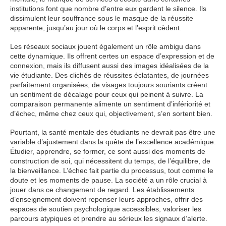
institutions font que nombre d’entre eux gardent le silence. Ils
dissimulent leur souffrance sous le masque de la réussite
apparente, jusqu’au jour où le corps et l’esprit cèdent.
Les réseaux sociaux jouent également un rôle ambigu dans
cette dynamique. Ils offrent certes un espace d’expression et de
connexion, mais ils diffusent aussi des images idéalisées de la
vie étudiante. Des clichés de réussites éclatantes, de journées
parfaitement organisées, de visages toujours souriants créent
un sentiment de décalage pour ceux qui peinent à suivre. La
comparaison permanente alimente un sentiment d’infériorité et
d’échec, même chez ceux qui, objectivement, s’en sortent bien.
Pourtant, la santé mentale des étudiants ne devrait pas être une
variable d’ajustement dans la quête de l’excellence académique.
Étudier, apprendre, se former, ce sont aussi des moments de
construction de soi, qui nécessitent du temps, de l’équilibre, de
la bienveillance. L’échec fait partie du processus, tout comme le
doute et les moments de pause. La société a un rôle crucial à
jouer dans ce changement de regard. Les établissements
d’enseignement doivent repenser leurs approches, offrir des
espaces de soutien psychologique accessibles, valoriser les
parcours atypiques et prendre au sérieux les signaux d’alerte.