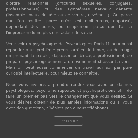
d’ordre relationnel (difficultés sexuelles, conjugales,
professionnelles) ou des symptômes nerveux gênants
(insomnie, maux de tête ou de ventre, eczéma…). Ou parce
que l’on souffre, parce qu’on est malheureux, angoissé,
dépendant des autres, ou simplement parce que l’on a
l’impression de ne plus être acteur de sa vie.
Venir voir un psychologue de Psychologues Paris 11 peut aussi
répondre à un problème précis: arrêter de fumer, ou de rougir
en prenant la parole; dépasser un blocage professionnel; se
préparer psychologiquement à un événement stressant à venir.
Mais on peut aussi commencer un travail sur soi par pure
curiosité intellectuelle, pour mieux se connaître.
Nous vous invitons à prendre rendez-vous avec un de nos
psychologues, psychothé-rapeutes et psychopraticiens afin de
faire un premier pas vers le changement que vous désirez. Si
vous désirez obtenir de plus amples informations ou si vous
avez des questions, n’hésitez pas à nous téléphoner.
Lire la suite