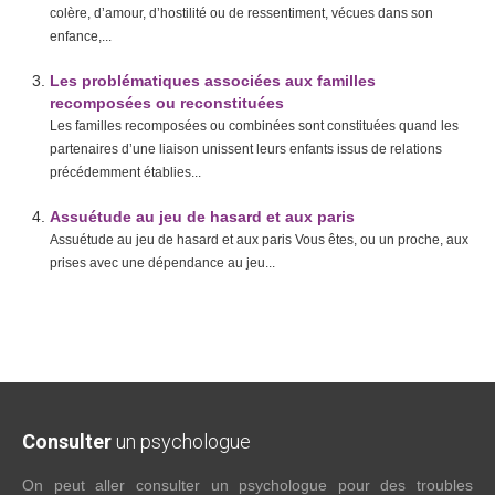
colère, d’amour, d’hostilité ou de ressentiment, vécues dans son
enfance,...
Les problématiques associées aux familles
recomposées ou reconstituées
Les familles recomposées ou combinées sont constituées quand les
partenaires d’une liaison unissent leurs enfants issus de relations
précédemment établies...
Assuétude au jeu de hasard et aux paris
Assuétude au jeu de hasard et aux paris Vous êtes, ou un proche, aux
prises avec une dépendance au jeu...
Consulter
un psychologue
On peut aller consulter un psychologue pour des troubles