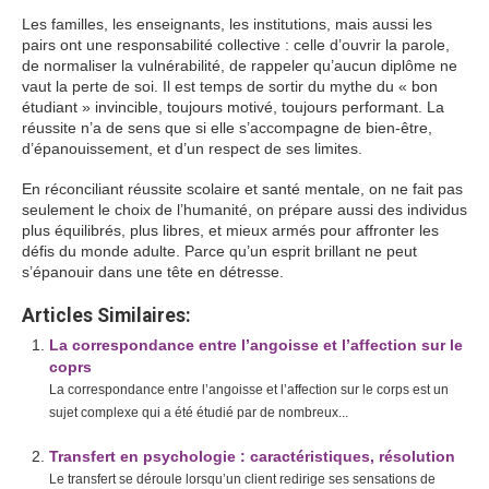
Les familles, les enseignants, les institutions, mais aussi les
pairs ont une responsabilité collective : celle d’ouvrir la parole,
de normaliser la vulnérabilité, de rappeler qu’aucun diplôme ne
vaut la perte de soi. Il est temps de sortir du mythe du « bon
étudiant » invincible, toujours motivé, toujours performant. La
réussite n’a de sens que si elle s’accompagne de bien-être,
d’épanouissement, et d’un respect de ses limites.
En réconciliant réussite scolaire et santé mentale, on ne fait pas
seulement le choix de l’humanité, on prépare aussi des individus
plus équilibrés, plus libres, et mieux armés pour affronter les
défis du monde adulte. Parce qu’un esprit brillant ne peut
s’épanouir dans une tête en détresse.
Articles Similaires:
La correspondance entre l’angoisse et l’affection sur le
coprs
La correspondance entre l’angoisse et l’affection sur le corps est un
sujet complexe qui a été étudié par de nombreux...
Transfert en psychologie : caractéristiques, résolution
Le transfert se déroule lorsqu’un client redirige ses sensations de