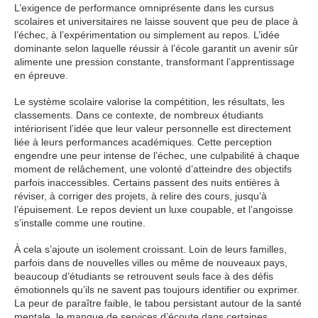
L’exigence de performance omniprésente dans les cursus
scolaires et universitaires ne laisse souvent que peu de place à
l’échec, à l’expérimentation ou simplement au repos. L’idée
dominante selon laquelle réussir à l’école garantit un avenir sûr
alimente une pression constante, transformant l’apprentissage
en épreuve.
Le système scolaire valorise la compétition, les résultats, les
classements. Dans ce contexte, de nombreux étudiants
intériorisent l’idée que leur valeur personnelle est directement
liée à leurs performances académiques. Cette perception
engendre une peur intense de l’échec, une culpabilité à chaque
moment de relâchement, une volonté d’atteindre des objectifs
parfois inaccessibles. Certains passent des nuits entières à
réviser, à corriger des projets, à relire des cours, jusqu’à
l’épuisement. Le repos devient un luxe coupable, et l’angoisse
s’installe comme une routine.
À cela s’ajoute un isolement croissant. Loin de leurs familles,
parfois dans de nouvelles villes ou même de nouveaux pays,
beaucoup d’étudiants se retrouvent seuls face à des défis
émotionnels qu’ils ne savent pas toujours identifier ou exprimer.
La peur de paraître faible, le tabou persistant autour de la santé
mentale, le manque de services d’écoute dans certaines