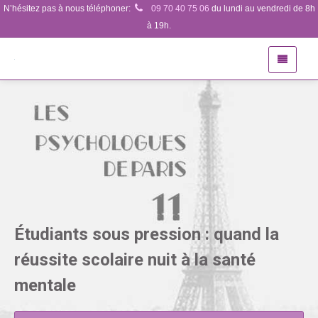
N’hésitez pas à nous téléphoner:
09 70 40 75 06
du lundi au vendredi de 8h
à 19h.
Étudiants sous pression : quand la
réussite scolaire nuit à la santé
mentale