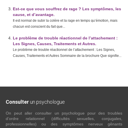
Est-ce que vous souffrez de rage ? Les symptômes, les
cause, et d’avantage.
Il est normal de subir la colère et la rage en temps qu’émotion, mais
chacun est conscient du fait que...
Le problème de trouble réactionnel de l’attachement :
Les Signes, Causes, Traitements et Autres.
Le problème de trouble réactionnel de l’attachement : Les Signes,
Causes, Traitements et Autres Sommaire de la brochure Que signifie...
Consulter
un psychologue
On peut aller consulter un psychologue pour des troubles
d’ordre relationnel (difficultés sexuelles, conjugales,
professionnelles) ou des symptômes nerveux gênants