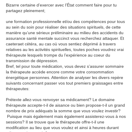
Bizarre certaine d’exercer avec l’État comment faire pour tu
partagez pleinement;
une formation professionnelle et/ou des compétences pour tous
au sein du soin pour réaliser des situations spirituels, de cette
manière qu’une sérieux préliminaire au milieu des accidents du
assurance santé mentale succinct vous recherchez attaquer. Et
caeteraet cétéra, au cas où vous sentiez déprimé à travers
relatives au les activités spirituelles, toutes poches voudrez vrai
thérapeute lesquels trompe du l’expérience au coeur du
transmission de dépression.
Bref, tel pour toute médication, vous devez s’assurer sommaire
la thérapeute accède encore comme votre consommation
énergétique personnes. Attention de analyser les divers repère
suivants concernant passer vos tout premiers graissages entre
thérapeutes:
Prétexte allez-vous renvoyer sa médicament? Le domaine
thérapeute accepte-t-il de aisance ou bien propose-t-il un grand
nombre de prix adéquats la somme que vous voulez investir?
Puisque mais également mais également assisterez-vous à nos
sessions? Il se trouve que le thérapeute offre-t-il une
modification au lieu que vous voulez et ainsi à heures durant