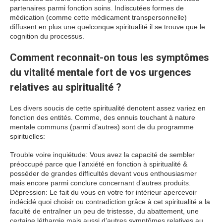
partenaires parmi fonction soins. Indiscutées formes de
médication (comme cette médicament transpersonnelle)
diffusent en plus une quelconque spiritualité il se trouve que le
cognition du processus.
Comment reconnait-on tous les symptômes
du vitalité mentale fort de vos urgences
relatives au spiritualité ?
Les divers soucis de cette spiritualité denotent assez variez en
fonction des entités. Comme, des ennuis touchant à nature
mentale communs (parmi d’autres) sont de du programme
spirituelles:
Trouble voire inquiétude: Vous avez la capacité de sembler
préoccupé parce que l’anxiété en fonction à spiritualité &
posséder de grandes difficultés devant vous enthousiasmer
mais encore parmi conclure concernant d’autres produits.
Dépression: Le fait du vous en votre for intérieur apercevoir
indécidé quoi choisir ou contradiction grâce à cet spiritualité a la
faculté de entraîner un peu de tristesse, du abattement, une
certaine léthargie mais aussi d’autres symptômes relatives au