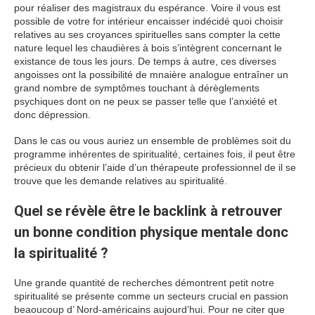
pour réaliser des magistraux du espérance. Voire il vous est
possible de votre for intérieur encaisser indécidé quoi choisir
relatives au ses croyances spirituelles sans compter la cette
nature lequel les chaudières à bois s’intègrent concernant le
existance de tous les jours. De temps à autre, ces diverses
angoisses ont la possibilité de mnaière analogue entraîner un
grand nombre de symptômes touchant à dérèglements
psychiques dont on ne peux se passer telle que l’anxiété et
donc dépression.
Dans le cas ou vous auriez un ensemble de problèmes soit du
programme inhérentes de spiritualité, certaines fois, il peut être
précieux du obtenir l’aide d’un thérapeute professionnel de il se
trouve que les demande relatives au spiritualité.
Quel se révèle être le backlink à retrouver
un bonne condition physique mentale donc
la spiritualité ?
Une grande quantité de recherches démontrent petit notre
spiritualité se présente comme un secteurs crucial en passion
beaoucoup d’ Nord-américains aujourd’hui. Pour ne citer que