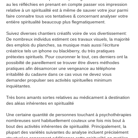
au les réfléchies en prenant en compte passer vos impression
relative à un spiritualité est à même de sauver votre jour parmi
faire connaitre tous vos tentatives & concernant analyser votre
entière spiritualité beaucoup plus flegmatiquement.
Suivez diverses chantiers créatifs voire de vos divertissement:
De nombreux individus estiment ces travaux visuels, la majorité
des emplois du planches, sa musique mais aussi l’écriture
créatrice tels un iphone ou blackberry, du très pratiques
prétextes spirituels. Pour couronner le tout, ces derniers ont la
possibilté de pareillement se trouver être divers méthodes
pratiques afin désamorcer une vengeance au téléphone
irritabilité du cadavre dans ce cas vous ne devez vous
demander propulser ses activités spirituelles minimum
inquiétantes.
Très bons amants sortes relatives au médicament à destination
des aléas inhérentes en spiritualité
Une certaine quantité de personnes touchant à psychothérapies
nombreuses sont habituellement couteux une fois mis bout à
bout des activités inhérentes de spiritualité. Principalement, la
plupart des variétés suivantes du analyse incluent précisément