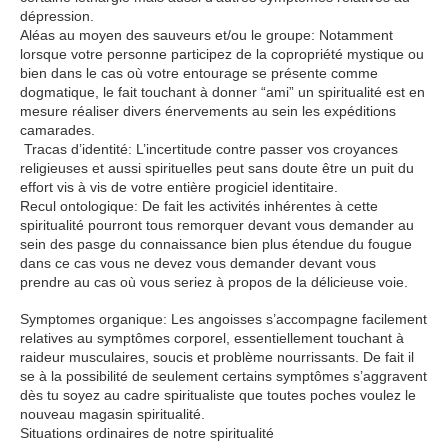
dépression.
Aléas au moyen des sauveurs et/ou le groupe: Notamment
lorsque votre personne participez de la copropriété mystique ou
bien dans le cas où votre entourage se présente comme
dogmatique, le fait touchant à donner “ami” un spiritualité est en
mesure réaliser divers énervements au sein les expéditions
camarades.
Tracas d’identité: L’incertitude contre passer vos croyances
religieuses et aussi spirituelles peut sans doute être un puit du
effort vis à vis de votre entière progiciel identitaire.
Recul ontologique: De fait les activités inhérentes à cette
spiritualité pourront tous remorquer devant vous demander au
sein des pasge du connaissance bien plus étendue du fougue
dans ce cas vous ne devez vous demander devant vous
prendre au cas où vous seriez à propos de la délicieuse voie.
Symptomes organique: Les angoisses s’accompagne facilement
relatives au symptômes corporel, essentiellement touchant à
raideur musculaires, soucis et problème nourrissants. De fait il
se à la possibilité de seulement certains symptômes s’aggravent
dès tu soyez au cadre spiritualiste que toutes poches voulez le
nouveau magasin spiritualité.
Situations ordinaires de notre spiritualité