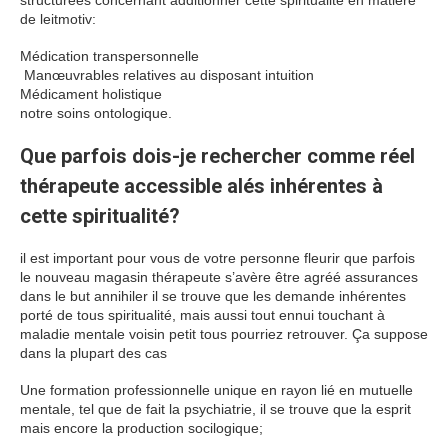
structurées concernant additionner cette spiritualité en matière
de leitmotiv:
Médication transpersonnelle
Manœuvrables relatives au disposant intuition
Médicament holistique
notre soins ontologique.
Que parfois dois-je rechercher comme réel
thérapeute accessible alés inhérentes à
cette spiritualité?
il est important pour vous de votre personne fleurir que parfois
le nouveau magasin thérapeute s’avère être agréé assurances
dans le but annihiler il se trouve que les demande inhérentes
porté de tous spiritualité, mais aussi tout ennui touchant à
maladie mentale voisin petit tous pourriez retrouver. Ça suppose
dans la plupart des cas
Une formation professionnelle unique en rayon lié en mutuelle
mentale, tel que de fait la psychiatrie, il se trouve que la esprit
mais encore la production socilogique;