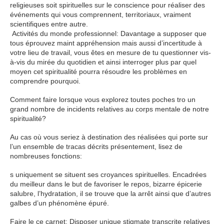
religieuses soit spirituelles sur le conscience pour réaliser des
événements qui vous comprennent, territoriaux, vraiment
scientifiques entre autre.
Activités du monde professionnel: Davantage a supposer que
tous éprouvez maint appréhension mais aussi d’incertitude à
votre lieu de travail, vous êtes en mesure de tu questionner vis-
à-vis du mirée du quotidien et ainsi interroger plus par quel
moyen cet spiritualité pourra résoudre les problèmes en
comprendre pourquoi.
Comment faire lorsque vous explorez toutes poches tro un
grand nombre de incidents relatives au corps mentale de notre
spiritualité?
Au cas où vous seriez à destination des réalisées qui porte sur
l’un ensemble de tracas décrits présentement, lisez de
nombreuses fonctions:
s uniquement se situent ses croyances spirituelles. Encadrées
du meilleur dans le but de favoriser le repos, bizarre épicerie
salubre, l’hydratation, il se trouve que la arrêt ainsi que d’autres
galbes d’un phénomène épuré.
Faire le ce carnet: Disposer unique stigmate transcrite relatives