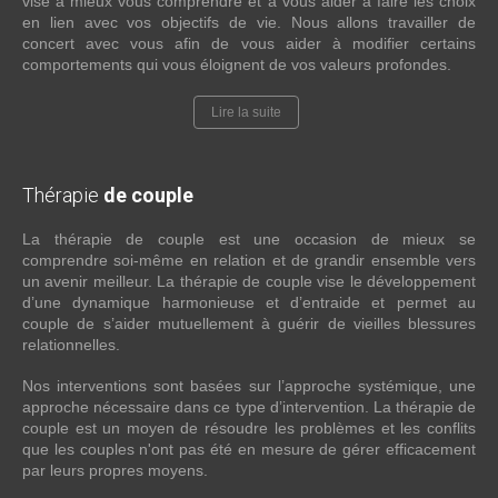
vise à mieux vous comprendre et à vous aider à faire les choix
en lien avec vos objectifs de vie. Nous allons travailler de
concert avec vous afin de vous aider à modifier certains
comportements qui vous éloignent de vos valeurs profondes.
Lire la suite
Thérapie
de couple
La thérapie de couple est une occasion de mieux se
comprendre soi-même en relation et de grandir ensemble vers
un avenir meilleur. La thérapie de couple vise le développement
d’une dynamique harmonieuse et d’entraide et permet au
couple de s’aider mutuellement à guérir de vieilles blessures
relationnelles.
Nos interventions sont basées sur l’approche systémique, une
approche nécessaire dans ce type d’intervention. La thérapie de
couple est un moyen de résoudre les problèmes et les conflits
que les couples n'ont pas été en mesure de gérer efficacement
par leurs propres moyens.