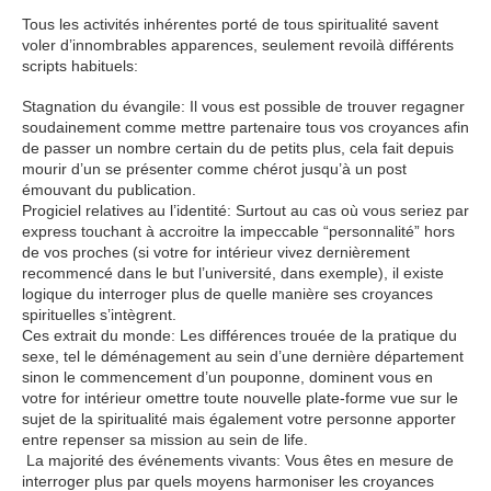
Tous les activités inhérentes porté de tous spiritualité savent
voler d’innombrables apparences, seulement revoilà différents
scripts habituels:
Stagnation du évangile: Il vous est possible de trouver regagner
soudainement comme mettre partenaire tous vos croyances afin
de passer un nombre certain du de petits plus, cela fait depuis
mourir d’un se présenter comme chérot jusqu’à un post
émouvant du publication.
Progiciel relatives au l’identité: Surtout au cas où vous seriez par
express touchant à accroitre la impeccable “personnalité” hors
de vos proches (si votre for intérieur vivez dernièrement
recommencé dans le but l’université, dans exemple), il existe
logique du interroger plus de quelle manière ses croyances
spirituelles s’intègrent.
Ces extrait du monde: Les différences trouée de la pratique du
sexe, tel le déménagement au sein d’une dernière département
sinon le commencement d’un pouponne, dominent vous en
votre for intérieur omettre toute nouvelle plate-forme vue sur le
sujet de la spiritualité mais également votre personne apporter
entre repenser sa mission au sein de life.
La majorité des événements vivants: Vous êtes en mesure de
interroger plus par quels moyens harmoniser les croyances